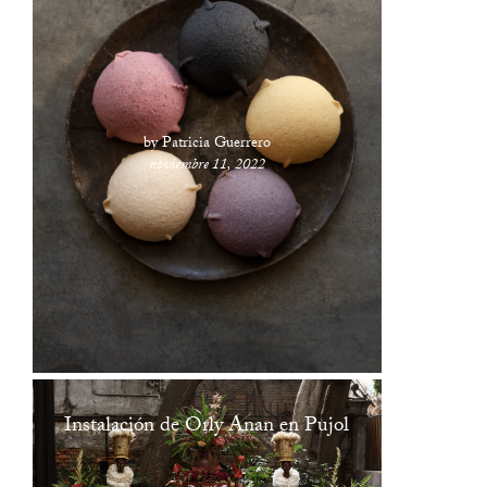
by Patricia Guerrero
noviembre 11, 2022
Instalación de Orly Anan en Pujol