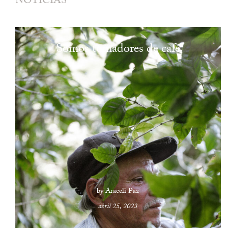
NOTICIAS
Somos tomadores de café
by Araceli Paz
abril 25, 2023